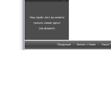
Наш прайс лист вы можете
скачать нажав здесь!
(zip формат)
Продукция
::
Бизнес с Нами
::
Наши 