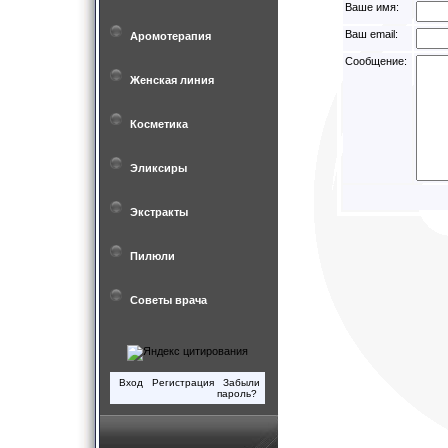
Ваше имя:
Ваш email:
Аромотерапия
Cообщение:
Женская линия
Косметика
Эликсиры
Экстракты
Пилюли
Советы врача
Вход
Регистрация
Забыли
пароль?