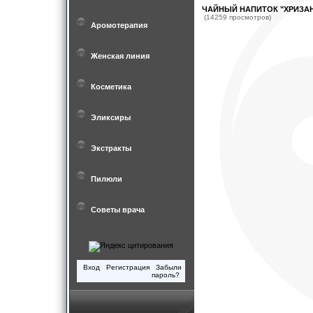
ЧАЙНЫЙ НАПИТОК "ХРИЗА
(14259 просмотров)
Аромотерапия
Женская линия
Косметика
Эликсиры
Экстракты
Пилюли
Советы врача
Вход
Регистрация
Забыли
пароль?