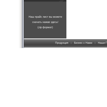
Наш прайс лист вы можете
скачать нажав здесь!
(zip формат)
Продукция
::
Бизнес с Нами
::
Наши 