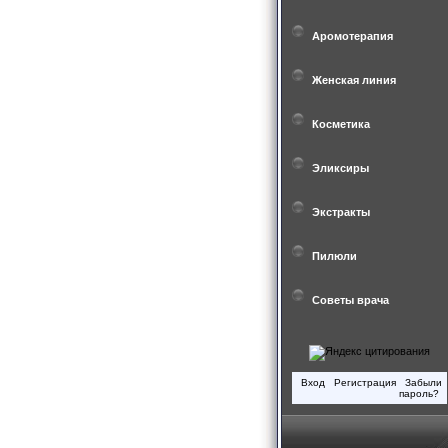
Аромотерапия
Женская линия
Косметика
Эликсиры
Экстракты
Пилюли
Советы врача
Вход
Регистрация
Забыли
пароль?