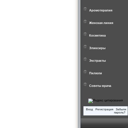
Аромотерапия
Женская линия
Косметика
Эликсиры
Экстракты
Пилюли
Советы врача
Вход
Регистрация
Забыли
пароль?