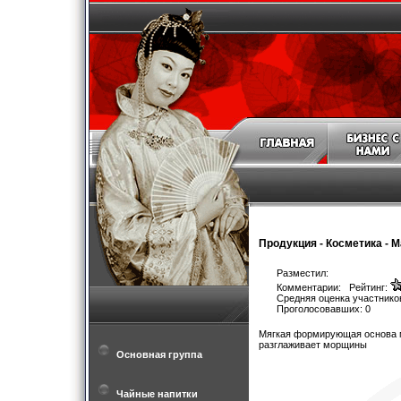
Продукция
-
Косметика
-
М
Разместил:
Комментарии: Рейтинг:
Средняя оценка участников
Проголосовавших: 0
Мягкая формирующая основа м
разглаживает морщины
Основная группа
Чайные напитки