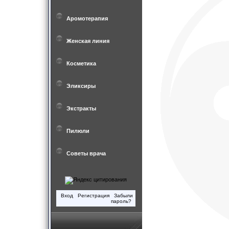
Аромотерапия
Женская линия
Косметика
Эликсиры
Экстракты
Пилюли
Советы врача
Вход
Регистрация
Забыли
пароль?