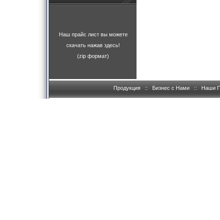
Наш прайс лист вы можете
скачать нажав здесь!
(zip формат)
Продукция
::
Бизнес с Нами
::
Наши 