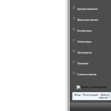
Аромотерапия
Женская линия
Косметика
Эликсиры
Экстракты
Пилюли
Советы врача
Вход
Регистрация
Забыли
пароль?