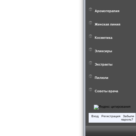
Аромотерапия
Женская линия
Косметика
Эликсиры
Экстракты
Пилюли
Советы врача
Вход
Регистрация
Забыли
пароль?