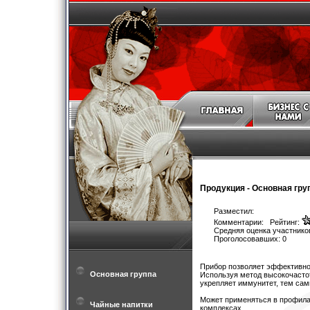
Продукция
-
Основная гру
Разместил:
Комментарии: Рейтинг:
Средняя оценка участников
Проголосовавших: 0
Прибор позволяет эффективно 
Основная группа
Используя метод высокочастот
укрепляет иммунитет, тем сам
Может применяться в профилак
Чайные напитки
комплексах.