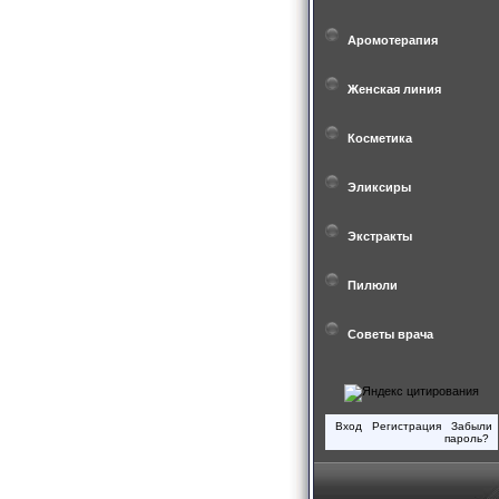
Аромотерапия
Женская линия
Косметика
Эликсиры
Экстракты
Пилюли
Советы врача
Вход
Регистрация
Забыли
пароль?