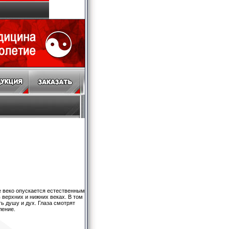
ее веко опускается естественным
 верхних и нижних веках. В том
ть душу и дух. Глаза смотрят
ление.