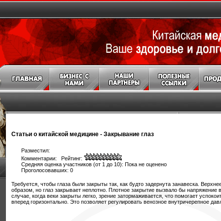
Статьи о китайской медицине
-
Закрывание глаз
Разместил:
Комментарии: Рейтинг:
Средняя оценка участников (от 1 до 10): Пока не оценено
Проголосовавших: 0
Требуется, чтобы глаза были закрыты так, как будто задернута занавеска. Верхн
образом, но глаз закрывает неплотно. Плотное закрытие вызвало бы напряжение в
случае, когда веки закрыты легко, зрение затормаживается, что помогает успокои
вперед горизонтально. Это позволяет регулировать венозное внутричерепное дав