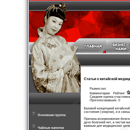
Статьи о китайской медиц
Разместил:
Комментарии: Рейтинг:
Средняя оценка участников
Проголосовавших: 0
Базовой концепцией китайской
состояния (энергии), и в смеш
Основная группа
Причина возникновения болезн
духе болезней нет, а чистая 
важным для медицинских целе
Чайные напитки