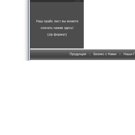
Наш прайс лист вы можете
скачать нажав здесь!
(zip формат)
Продукция
::
Бизнес с Нами
::
Наши 