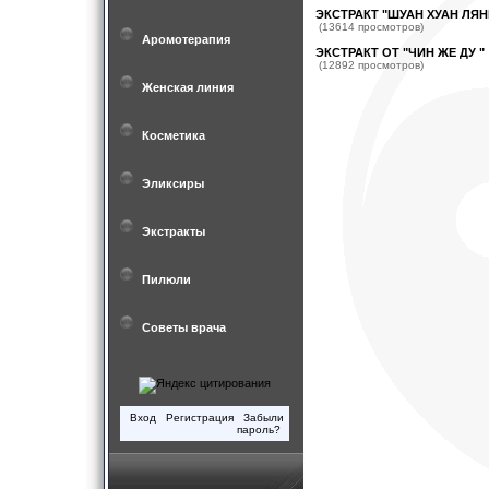
ЭКСТРАКТ "ШУАН ХУАН ЛЯН
(13614 просмотров)
Аромотерапия
ЭКСТРАКТ ОТ "ЧИН ЖЕ ДУ "
(12892 просмотров)
Женская линия
Косметика
Эликсиры
Экстракты
Пилюли
Советы врача
Вход
Регистрация
Забыли
пароль?