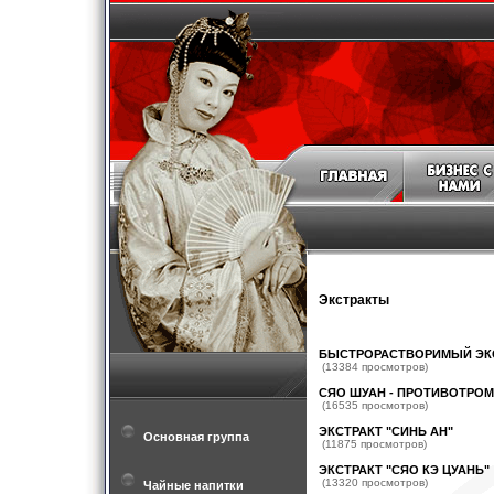
Экстракты
БЫСТРОРАСТВОРИМЫЙ ЭКС
(13384 просмотров)
СЯО ШУАН - ПРОТИВОТРО
(16535 просмотров)
ЭКСТРАКТ "СИНЬ АН"
Основная группа
(11875 просмотров)
ЭКСТРАКТ "СЯО КЭ ЦУАНЬ"
(13320 просмотров)
Чайные напитки