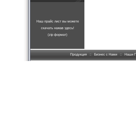
Наш прайс лист вы можете
скачать нажав здесь!
(zip формат)
Продукция
::
Бизнес с Нами
::
Наши 