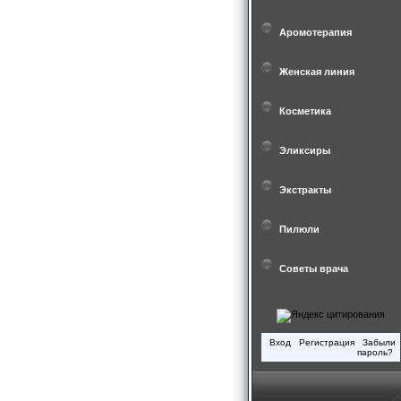
Аромотерапия
Женская линия
Косметика
Эликсиры
Экстракты
Пилюли
Советы врача
Вход
Регистрация
Забыли
пароль?