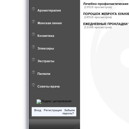
Лечебно-профилактические
(13516 просмотров)
Аромотерапия
ПОРОШОК ЖЕМЧУГА ХУАНХ
(19516 просмотров)
Женская линия
ЕЖЕДНЕВНЫЕ ПРОКЛАДКИ 
(13168 просмотров)
Косметика
Эликсиры
Экстракты
Пилюли
Советы врача
Вход
Регистрация
Забыли
пароль?