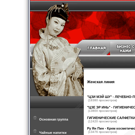
Женская линия
"ЦЗИ МЭЙ ШУ" - ЛЕЧЕБНО
(18380 просмотров)
"ЦЗЕ ЭР ИНЬ" - ГИГИЕНИЧ
(13800 просмотров)
ГИГИЕНИЧЕСКИЕ САЛФЕТК
Основная группа
(12420 просмотров)
Ру Ян Пин - Крем косметиче
(13476 просмотров)
Чайные напитки