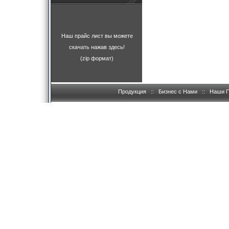
Наш прайс лист вы можете
скачать нажав здесь!
(zip формат)
Продукция
::
Бизнес с Нами
::
Наши 