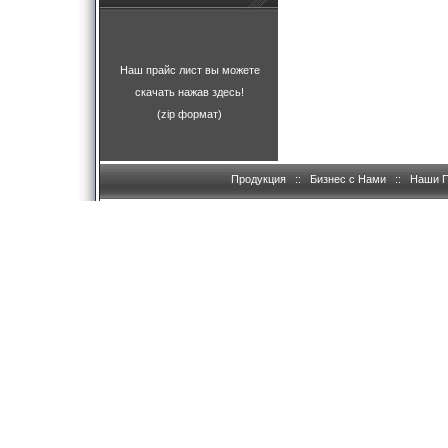
Наш прайс лист вы можете
скачать нажав здесь!
(zip формат)
Продукция
::
Бизнес с Нами
::
Наши 