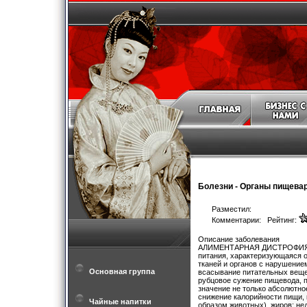
Болезни
-
Органы пищева
Разместил:
Комментарии: Рейтинг:
Описание заболевания
АЛИМЕНТАРНАЯ ДИСТРОФИЯ (гол
питания, характеризующаяся 
тканей и органов с нарушение
Основная группа
всасывание питательных веще
рубцовое сужение пищевода, 
значение не только абсолютно
снижение калорийности пищи,
Чайные напитки
образом животных), жиров; не