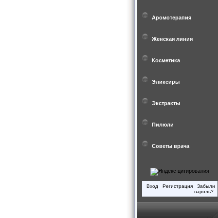
Аромотерапия
Женская линия
Косметика
Эликсиры
Экстракты
Пилюли
Советы врача
Вход
Регистрация
Забыли
пароль?