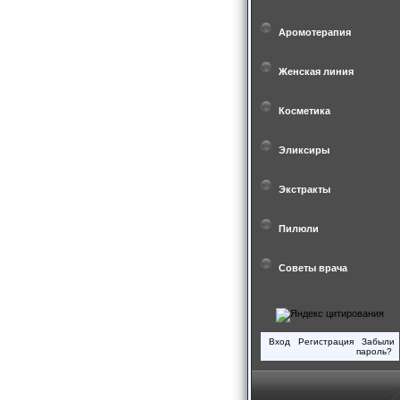
Аромотерапия
Женская линия
Косметика
Эликсиры
Экстракты
Пилюли
Советы врача
Вход
Регистрация
Забыли
пароль?