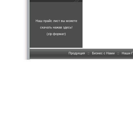
Наш прайс лист вы можете
скачать нажав здесь!
(zip формат)
Продукция
::
Бизнес с Нами
::
Наши 