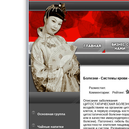
Болезни
-
Системы крови
Разместил:
Комментарии: Рейтинг:
Описание заболевания
ЦИТОСТАТИЧЕСКАЯ БОЛЕЗНЬ-св
воздействием на организм ци
клеток, в первую очередь кост
Основная группа
цитостатической болезни-пора
или в качестве иммунодепресс
болезни). Патогенез: гибель 
целостности эпителия пищевар
Чайные напитки
органов и систем. Развивающи