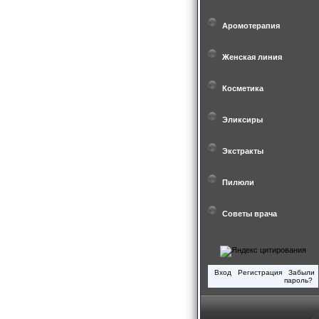
Аромотерапия
Женская линия
Косметика
Эликсиры
Экстракты
Пилюли
Советы врача
Вход
Регистрация
Забыли
пароль?