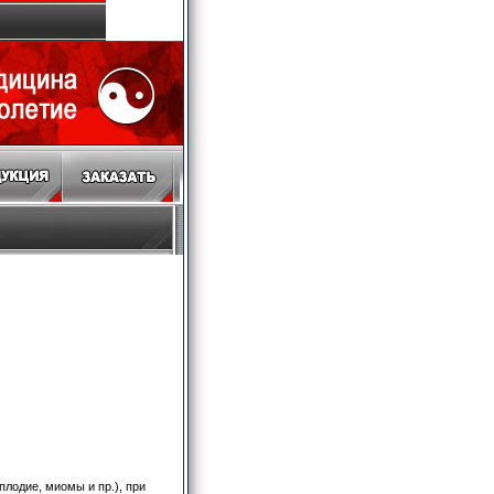
лодие, миомы и пр.), при