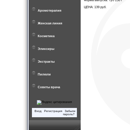
Форма выпуска: Туб 130 г
ЦЕНА: 139 руб.
Аромотерапия
Женская линия
Косметика
Эликсиры
Экстракты
Пилюли
Советы врача
Вход
Регистрация
Забыли
пароль?