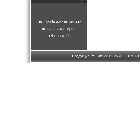
Наш прайс лист вы можете
скачать нажав здесь!
(zip формат)
Продукция
::
Бизнес с Нами
::
Наши 