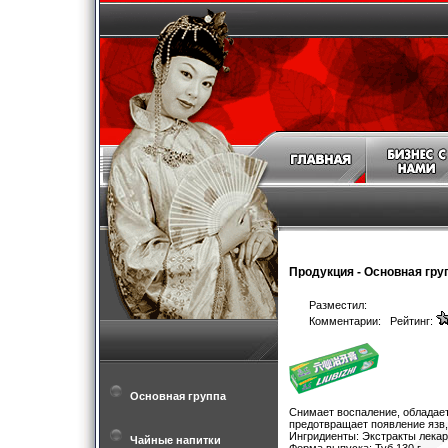
Продукция
-
Основная гру
Разместил:
Комментарии: Рейтинг:
Основная группа
Снимает воспаление, обладае
предотвращает появление язв,
Ингридиенты: Экстракты лекарс
Чайные напитки