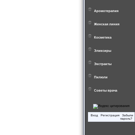
Аромотерапия
Женская линия
Косметика
Эликсиры
Экстракты
Пилюли
Советы врача
Вход
Регистрация
Забыли
пароль?