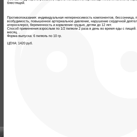
блестящей.
Противопоказания: индивидуальная непереносимость компонентов, бессонница,
возбудимость, повышенное артериальное давление, нарушение сердечной деяте
атеросклероз, беременность и кормление грудью, детям до 12 лет.
Способ применения:взрослым по 1/2 пилюли 2 раза в день во время еды с пищей.
месяц. .
Форма выпуска: 6 пилюль по 10 гр.
ЦЕНА: 1420 руб.