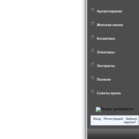
Аромотерапия
Женская линия
Косметика
Эликсиры
Экстракты
Пилюли
Советы врача
Вход
Регистрация
Забыли
пароль?