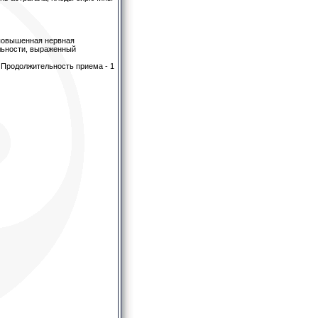
 повышенная нервная
льности, выраженный
 Продолжительность приема - 1