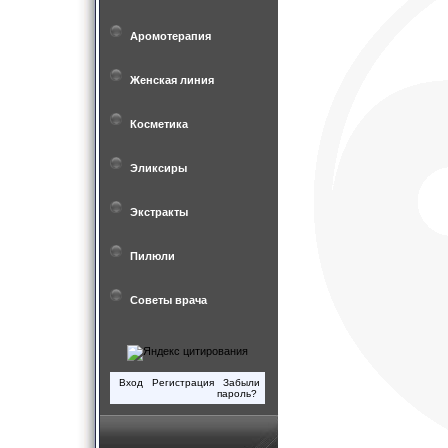
Аромотерапия
Женская линия
Косметика
Эликсиры
Экстракты
Пилюли
Советы врача
Вход
Регистрация
Забыли
пароль?