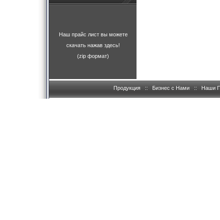
Наш прайс лист вы можете
скачать нажав здесь!
(zip формат)
Продукция
::
Бизнес с Нами
::
Наши 