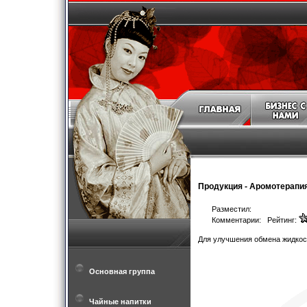
Продукция
-
Аромотерапи
Разместил:
Комментарии: Рейтинг:
Для улучшения обмена жидкосте
Основная группа
Чайные напитки