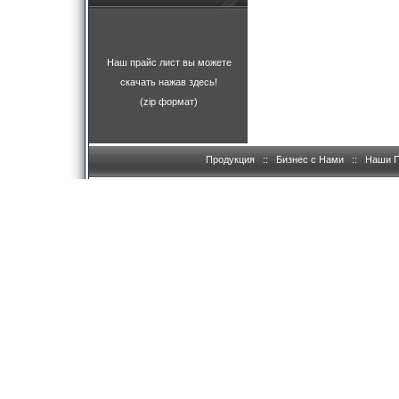
Наш прайс лист вы можете
скачать нажав здесь!
(zip формат)
Продукция
::
Бизнес с Нами
::
Наши 