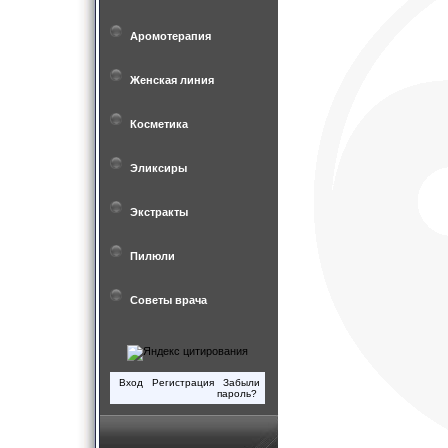
Аромотерапия
Женская линия
Косметика
Эликсиры
Экстракты
Пилюли
Советы врача
Вход
Регистрация
Забыли
пароль?