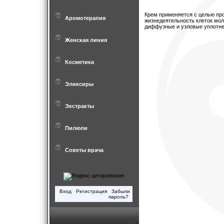
Крем применяется с целью пр
Аромотерапия
жизнедеятельность клеток мол
диффузные и узловые уплотне
Женская линия
Косметика
Эликсиры
Экстракты
Пилюли
Советы врача
Вход
Регистрация
Забыли
пароль?