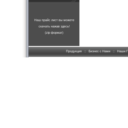
Наш прайс лист вы можете
скачать нажав здесь!
(zip формат)
Продукция
::
Бизнес с Нами
::
Наши 