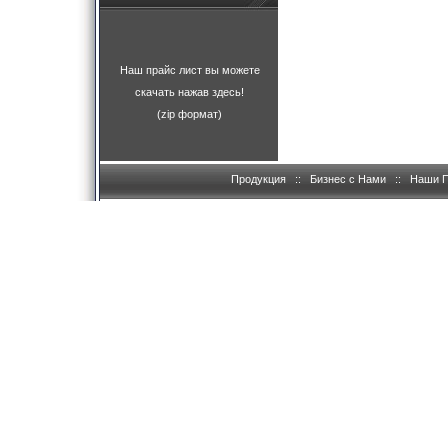
Наш прайс лист вы можете
скачать нажав здесь!
(zip формат)
Продукция
::
Бизнес с Нами
::
Наши 