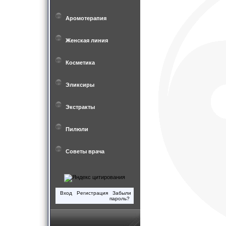
Аромотерапия
Женская линия
Косметика
Эликсиры
Экстракты
Пилюли
Советы врача
Вход
Регистрация
Забыли
пароль?