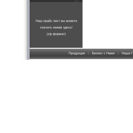
Наш прайс лист вы можете
скачать нажав здесь!
(zip формат)
Продукция
::
Бизнес с Нами
::
Наши 