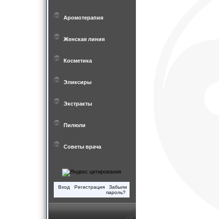
Аромотерапия
Женская линия
Косметика
Эликсиры
Экстракты
Пилюли
Советы врача
Вход
Регистрация
Забыли
пароль?