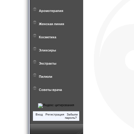
Аромотерапия
Женская линия
Косметика
Эликсиры
Экстракты
Пилюли
Советы врача
Вход
Регистрация
Забыли
пароль?