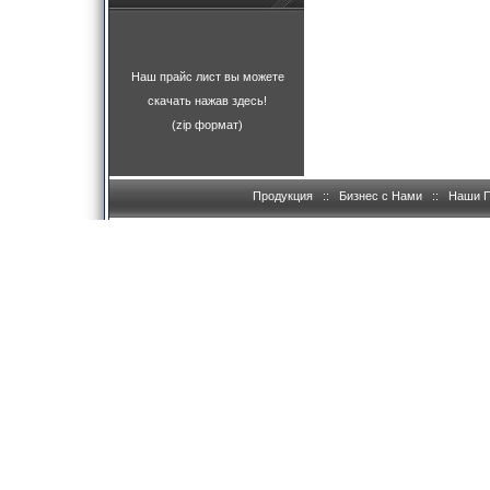
Наш прайс лист вы можете
скачать нажав здесь!
(zip формат)
Продукция
::
Бизнес с Нами
::
Наши 