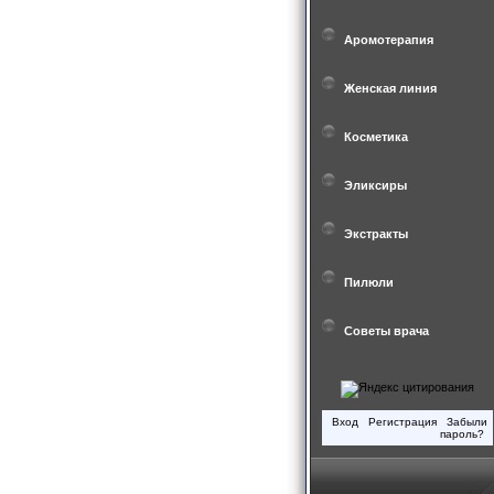
Аромотерапия
Женская линия
Косметика
Эликсиры
Экстракты
Пилюли
Советы врача
Вход
Регистрация
Забыли
пароль?