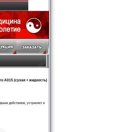
го А015 (сухая + жидкость)
дным действием, устраняет и