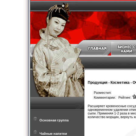
Продукция
-
Косметика
-
О
Разместил:
Комментарии: Рейтинг:
Расширяет кровеносные сосуды
одновременном удалении отме
сыпи. Применяя 1-2 раза в ме
количество морщин, вернуть к
Основная группа
Чайные напитки