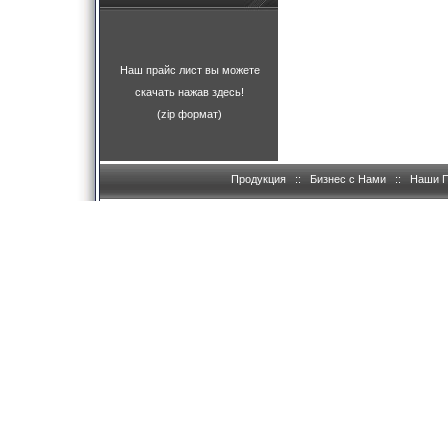
Наш прайс лист вы можете
скачать нажав здесь!
(zip формат)
Продукция
::
Бизнес с Нами
::
Наши 