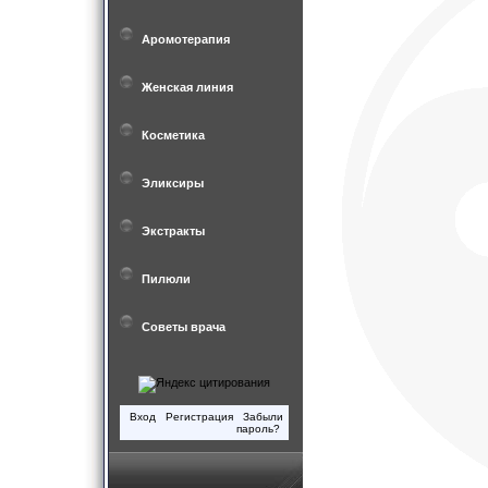
Аромотерапия
Женская линия
Косметика
Эликсиры
Экстракты
Пилюли
Советы врача
Вход
Регистрация
Забыли
пароль?