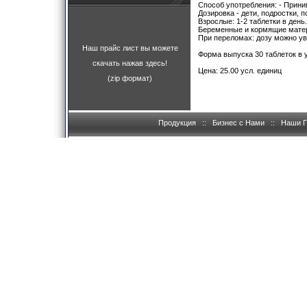
Способ употребления: - Принима
Дозировка - дети, подростки, п
Взрослые: 1-2 таблетки в день.
Беременные и кормящие матери
При переломах: дозу можно уве
Наш прайс лист вы можете
Форма выпуска 30 таблеток в 
скачать нажав здесь!
Цена: 25.00 усл. единиц
(zip формат)
Продукция
::
Бизнес с Нами
::
Наши 