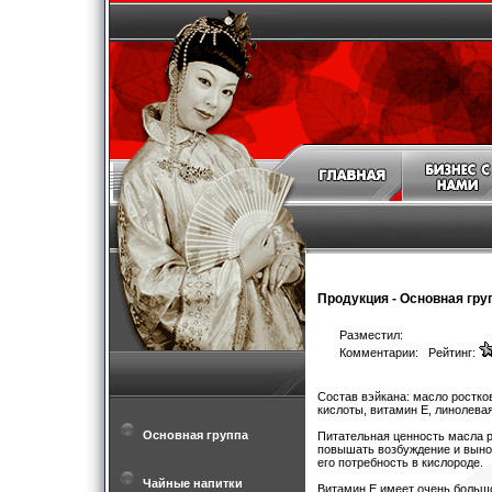
Продукция
-
Основная гру
Разместил:
Комментарии: Рейтинг:
Состав вэйкана: масло ростк
кислоты, витамин Е, линолевая
Основная группа
Питательная ценность масла 
повышать возбуждение и выно
его потребность в кислороде.
Чайные напитки
Витамин Е имеет очень большо