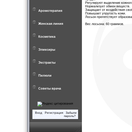
Регулируют выделение кожного
Нормализует обмен веществ.
Защищает от воздействия сво
Аромотерапия
Повышает упругость кожи.
Лосьон препятствует образов
Женская линия
Вес лосьона: 60 граммов.
Косметика
Эликсиры
Экстракты
Пилюли
Советы врача
Вход
Регистрация
Забыли
пароль?