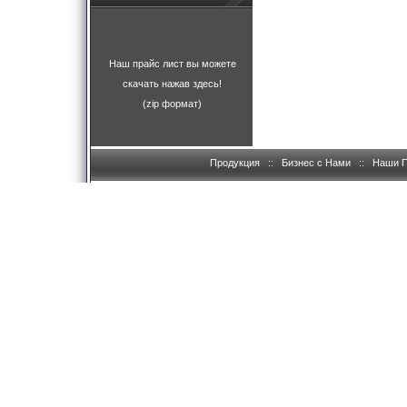
Наш прайс лист вы можете
скачать нажав здесь!
(zip формат)
Продукция
::
Бизнес с Нами
::
Наши 