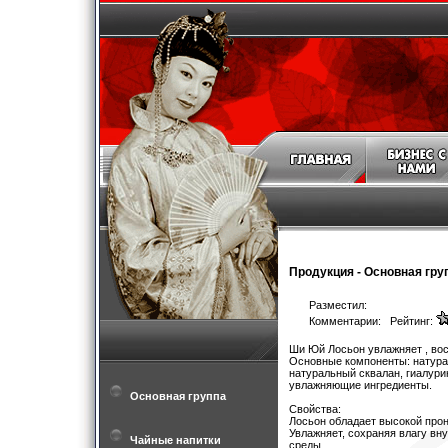
Продукция
-
Основная гру
Разместил:
Комментарии: Рейтинг:
Ши Юй Лосьон увлажняет , вос
Основные компоненты: натурал
натуральный сквалан, гиалури
увлажняющие ингредиенты.
Основная группа
Свойства:
Лосьон обладает высокой прон
Увлажняет, сохраняя влагу вн
Чайные напитки
среды.