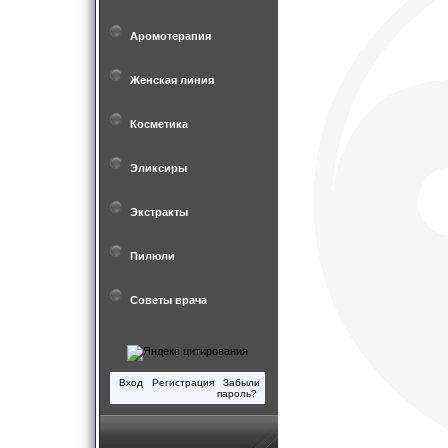
Аромотерапия
Женская линия
Косметика
Эликсиры
Экстракты
Пилюли
Советы врача
Вход
Регистрация
Забыли
пароль?