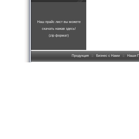
Наш прайс лист вы можете
скачать нажав здесь!
(zip формат)
Продукция
::
Бизнес с Нами
::
Наши 