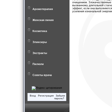
очищением. Злокачественные 
вызванному длительной стагна
эффект, если она выполняется
Аромотерапия
усиления изначальной энергии
Женская линия
Косметика
Эликсиры
Экстракты
Пилюли
Советы врача
Вход
Регистрация
Забыли
пароль?