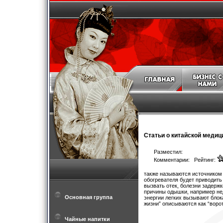
Статьи о китайской медиц
Разместил:
Комментарии: Рейтинг:
также называются источником 
обогревателя будет приводить
вызвать отек, болезни задержк
причины одышки, например нед
Основная группа
энергии легких вызывают блок
жизни” описываются как “ворот
Чайные напитки