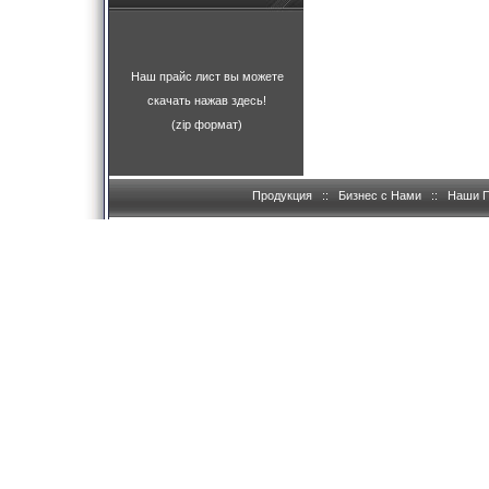
Наш прайс лист вы можете
скачать нажав здесь!
(zip формат)
Продукция
::
Бизнес с Нами
::
Наши 