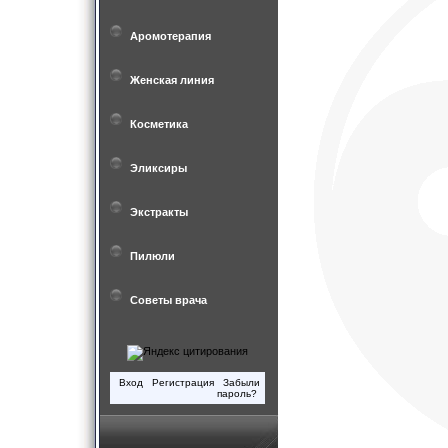
Аромотерапия
Женская линия
Косметика
Эликсиры
Экстракты
Пилюли
Советы врача
Вход
Регистрация
Забыли
пароль?