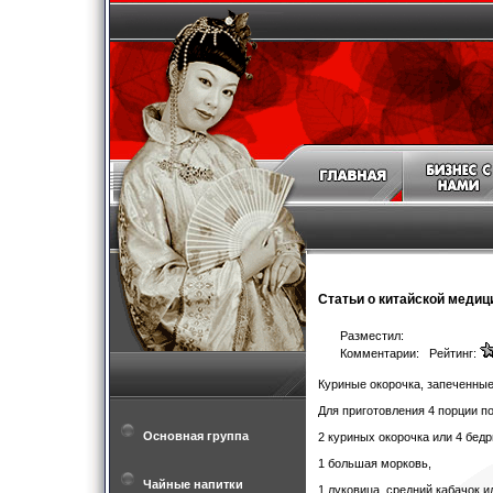
Статьи о китайской медиц
Разместил:
Комментарии: Рейтинг:
Куриные окорочка, запеченны
Для приготовления 4 порции п
Основная группа
2 куриных окорочка или 4 бед
1 большая морковь,
Чайные напитки
1 луковица, средний кабачок и