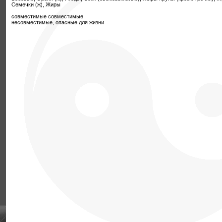
Семечки (ж), Жиры
совместимые совместимые
несовместимые, опасные для жизни