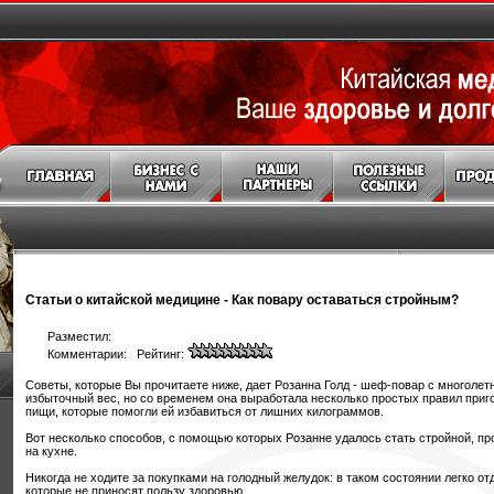
Статьи о китайской медицине
-
Как повару оставаться стройным?
Разместил:
Комментарии: Рейтинг:
Советы, которые Вы прочитаете ниже, дает Розанна Голд - шеф-повар с многолетн
избыточный вес, но со временем она выработала несколько простых правил приг
пищи, которые помогли ей избавиться от лишних килограммов.
Вот несколько способов, с помощью которых Розанне удалось стать стройной, п
на кухне.
Никогда не ходите за покупками на голодный желудок: в таком состоянии легко о
которые не приносят пользу здоровью.