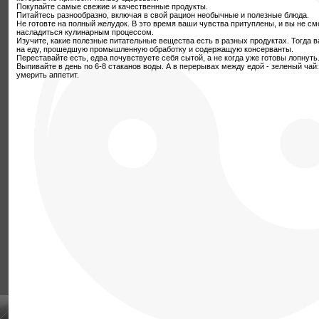
Покупайте самые свежие и качественные продукты.
Питайтесь разнообразно, включая в свой рацион необычные и полезные блюда.
Не готовте на полный желудок. В это время ваши чувства притуплены, и вы не с
насладиться кулинарным процессом.
Изучите, какие полезные питательные вещества есть в разных продуктах. Тогда в
на еду, прошедшую промышленную обработку и содержащую консерванты.
Переставайте есть, едва почувствуете себя сытой, а не когда уже готовы лопнуть
Выпивайте в день по 6-8 стаканов воды. А в перерывах между едой - зеленый чай
умерить аппетит.