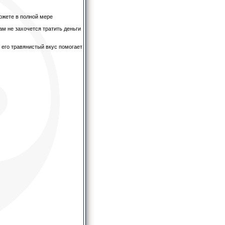
можете в полной мере
ам не захочется тратить деньги
.
: его травянистый вкус помогает