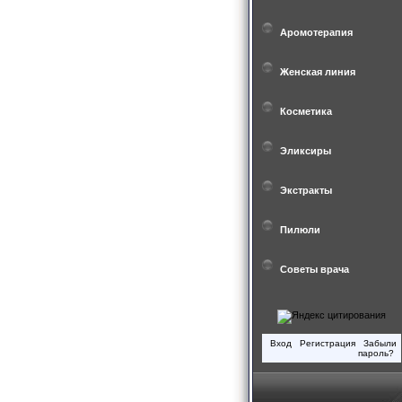
Аромотерапия
Женская линия
Косметика
Эликсиры
Экстракты
Пилюли
Советы врача
Вход
Регистрация
Забыли
пароль?