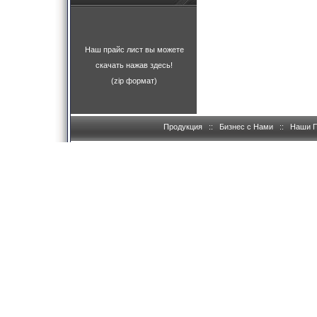
Наш прайс лист вы можете
скачать нажав здесь!
(zip формат)
Продукция
::
Бизнес с Нами
::
Наши 